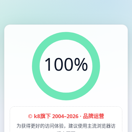
100%
© k8旗下 2004–2026 · 品牌运营
为获得更好的访问体验，建议使用主流浏览器访