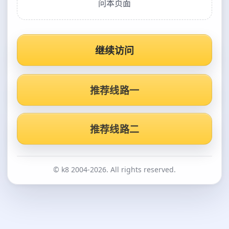
问本页面
继续访问
推荐线路一
推荐线路二
© k8 2004-2026. All rights reserved.